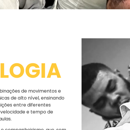
LOGIA
mbinações de movimentos e
cas de alto nível, ensinando
ições entre diferentes
 velocidade e tempo de
aulas.
e companheirismo, que, sem