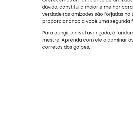
dúvida, constitui a maior e melhor carac
verdadeiras amizades são forjadas no t
proporcionando a você uma segunda f
Para atingir o nível avançado, é funda
mestre. Aprenda com ele a dominar a
corretos dos golpes.