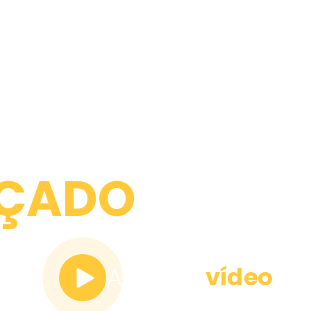
ÇADO
Assita o
vídeo