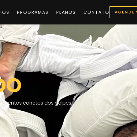
IOS
PROGRAMAS
PLANOS
CONTATO
AGENDE 
DO
vimentos corretos dos golpes.