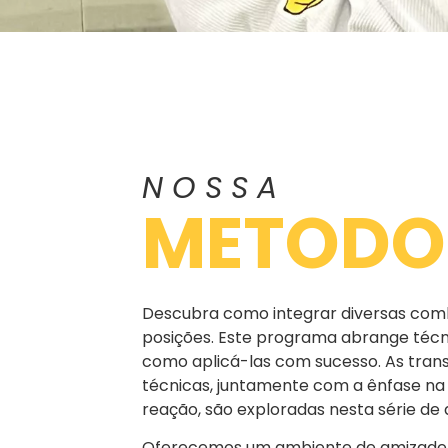
NOSSA
METODO
Descubra como integrar diversas co
posições. Este programa abrange técni
como aplicá-las com sucesso. As trans
técnicas, juntamente com a ênfase na
reação, são exploradas nesta série de 
Oferecemos um ambiente de amizade 