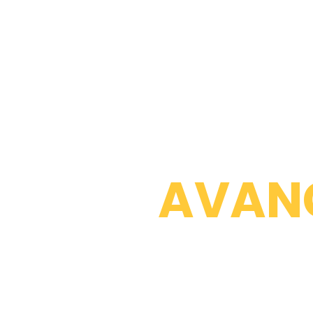
JIU JITSU
AVAN