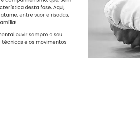
terística desta fase. Aqui,
atame, entre suor e risadas,
amília!
mental ouvir sempre o seu
s técnicas e os movimentos