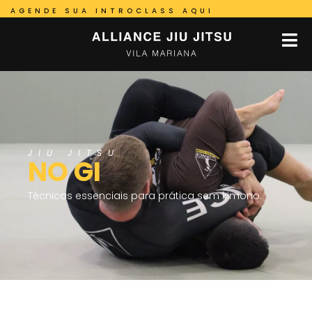
AGENDE SUA INTROCLASS AQUI
JIU JITSU
NO GI
Técnicas essenciais para prática sem kimono.